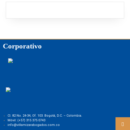
Corporativo
Cl. 82 No. 24-34, Of. 103. Bogotá, D.C. – Colombia.
Móvil: (+57) 3
15 375 0743
info@villamizarabogados.com.co