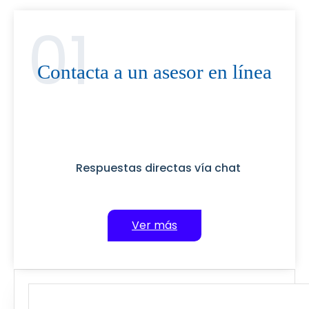
01
Contacta a un asesor en línea
Far far away, behind the word mountains, far
from the countries Vokalia and Consonantia,
there live the blind texts
Respuestas directas vía chat
Ver más